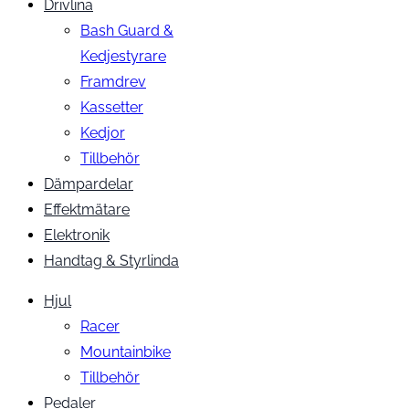
Drivlina
Bash Guard &
Kedjestyrare
Framdrev
Kassetter
Kedjor
Tillbehör
Dämpardelar
Effektmätare
Elektronik
Handtag & Styrlinda
Hjul
Racer
Mountainbike
Tillbehör
Pedaler