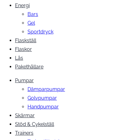
Energi
Bars
Gel
Sportdryck
Flaskställ
Flaskor
Lås
Pakethållare
Pumpar
Dämparpumpar
Golvpumpar
Handpumpar
Skärmar
Stöd & Cykelställ
Trainers